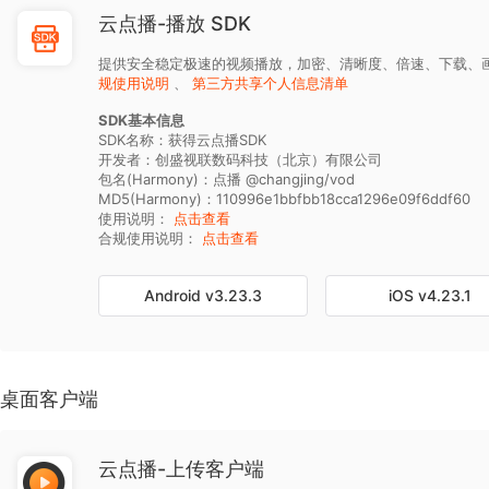
云点播-播放 SDK
提供安全稳定极速的视频播放，加密、清晰度、倍速、下载、
规使用说明
、
第三方共享个人信息清单
SDK基本信息
SDK名称：获得云点播SDK
开发者：创盛视联数码科技（北京）有限公司
包名(Harmony)：点播 @changjing/vod
MD5(Harmony)：110996e1bbfbb18cca1296e09f6ddf60
使用说明：
点击查看
合规使用说明：
点击查看
Android
v3.23.3
iOS
v4.23.1
桌面客户端
云点播-上传客户端