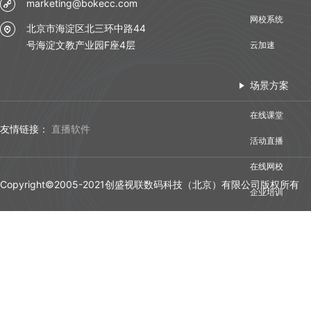
marketing@bokecc.com
网校系统
北京市海淀区北三环中路44
号海淀文教产业园F座4层
云加速
场景方案
在线课堂
友情链接：
直播软件
活动直播
在线网校
Copyright©2005-2021创盛视联数码科技（北京）有限公司版权所有
企业培训
视频会议