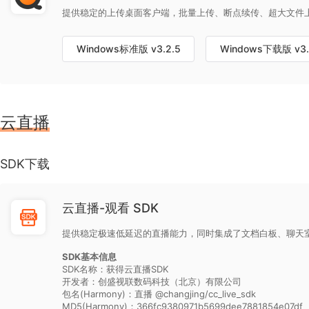
提供稳定的上传桌面客户端，批量上传、断点续传、超大文件
Windows标准版
v3.2.5
Windows下载版
v3.
云直播
SDK下载
云直播-观看 SDK
提供稳定极速低延迟的直播能力，同时集成了文档白板、聊天
SDK基本信息
SDK名称：获得云直播SDK
开发者：创盛视联数码科技（北京）有限公司
包名(Harmony)：直播 @changjing/cc_live_sdk
MD5(Harmony)：366fc9380971b5699dee7881854e07df